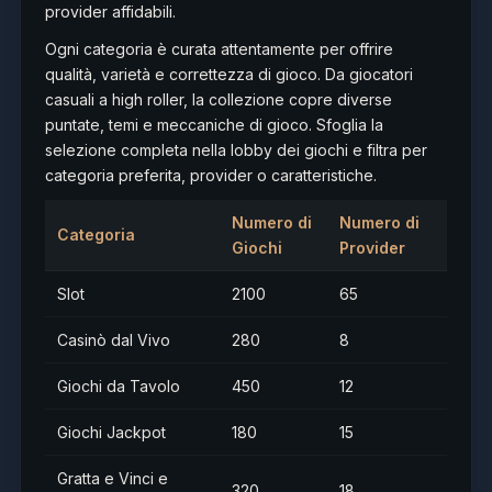
provider affidabili.
Ogni categoria è curata attentamente per offrire
qualità, varietà e correttezza di gioco. Da giocatori
casuali a high roller, la collezione copre diverse
puntate, temi e meccaniche di gioco. Sfoglia la
selezione completa nella lobby dei giochi e filtra per
categoria preferita, provider o caratteristiche.
Numero di
Numero di
Categoria
Giochi
Provider
Slot
2100
65
Casinò dal Vivo
280
8
Giochi da Tavolo
450
12
Giochi Jackpot
180
15
Gratta e Vinci e
320
18